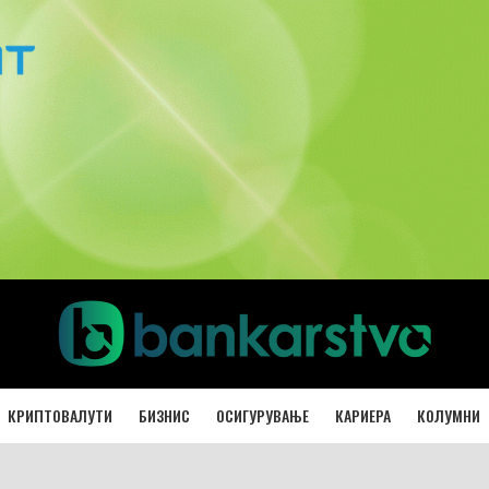
КРИПТОВАЛУТИ
БИЗНИС
ОСИГУРУВАЊЕ
КАРИЕРА
КОЛУМНИ