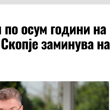
 по осум години на
Скопје заминува на