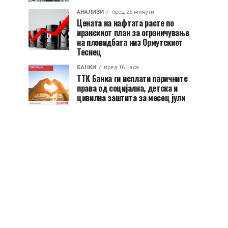
АНАЛИЗИ
пред 25 минути
Цената на нафтата расте по
иранскиот план за ограничување
на пловидбата низ Ормутскиот
Теснец
БАНКИ
пред 16 часа
ТТК Банка ги исплати паричните
права од социјална, детска и
цивилна заштита за месец јули