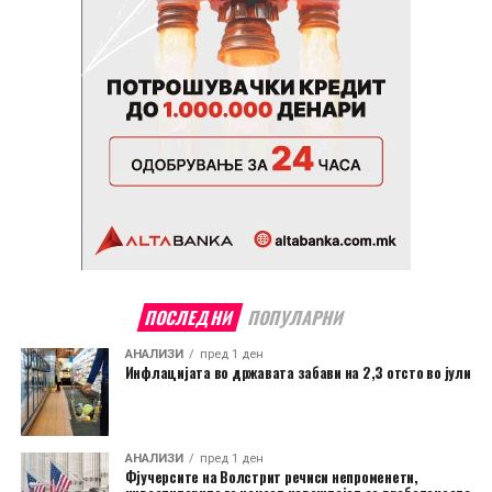
ПОСЛЕДНИ
ПОПУЛАРНИ
АНАЛИЗИ
пред 1 ден
Инфлацијата во државата забави на 2,3 отсто во јули
АНАЛИЗИ
пред 1 ден
Фјучерсите на Волстрит речиси непроменети,