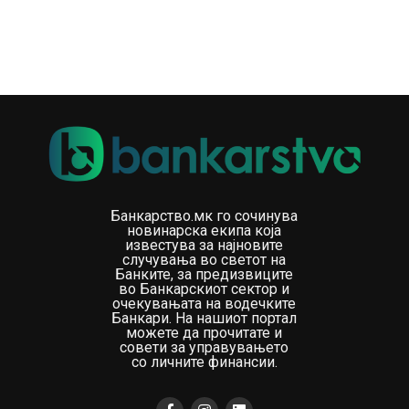
Банкарство.мк го сочинува
новинарска екипа која
известува за најновите
случувања во светот на
Банките, за предизвиците
во Банкарскиот сектор и
очекувањата на водечките
Банкари. На нашиот портал
можете да прочитате и
совети за управувањето
со личните финансии.