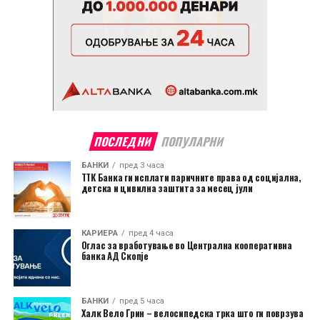
ПОСЛЕДНИ
ПОПУЛАРНИ
БАНКИ
пред 3 часа
ТТК Банка ги исплати паричните права од социјална,
детска и цивилна заштита за месец јули
КАРИЕРА
пред 4 часа
Оглас за вработување во Централна кооперативна
банка АД Скопје
БАНКИ
пред 5 часа
Халк Вело Грин – велосипедска трка што ги поврзува