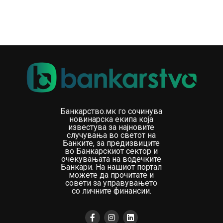
Банкарство.мк го сочинува
новинарска екипа која
известува за најновите
случувања во светот на
Банките, за предизвиците
во Банкарскиот сектор и
очекувањата на водечките
Банкари. На нашиот портал
можете да прочитате и
совети за управувањето
со личните финансии.