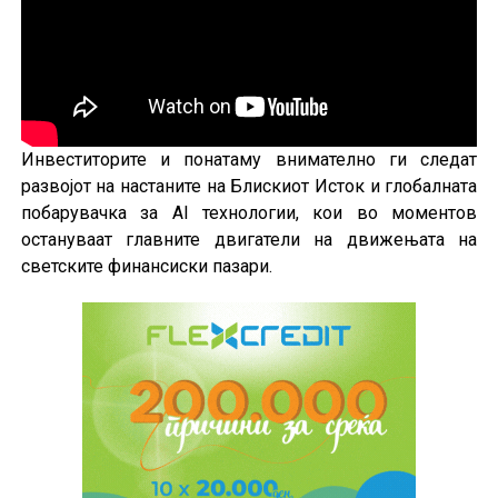
Инвеститорите и понатаму внимателно ги следат
развојот на настаните на Блискиот Исток и глобалната
побарувачка за AI технологии, кои во моментов
остануваат главните двигатели на движењата на
светските финансиски пазари.