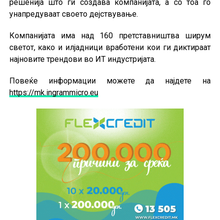
решенија што ги создава компанијата, а со тоа го
унапредуваат своето дејствување.
Компанијата има над 160 претставништва ширум
светот, како и илјадници вработени кои ги диктираат
најновите трендови во ИТ индустријата.
Повеќе информации можете да најдете на
https://mk.ingrammicro.eu