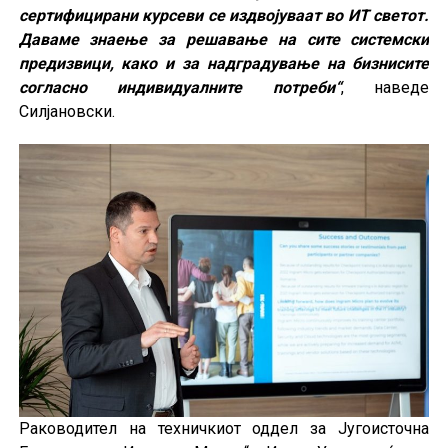
сертифицирани курсеви се издвојуваат во ИТ светот.
Даваме знаење за решавање на сите системски
предизвици, како и за надградување на бизнисите
согласно индивидуалните потреби“
, наведе
Силјановски.
Раководител на техничкиот оддел за Југоисточна