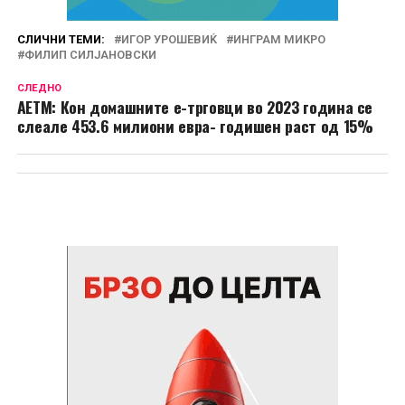
СЛИЧНИ ТЕМИ:
ИГОР УРОШЕВИЌ
ИНГРАМ МИКРО
ФИЛИП СИЛЈАНОВСКИ
СЛЕДНО
АЕТМ: Кон домашните е-трговци во 2023 година се
слеале 453.6 милиони евра- годишен раст од 15%