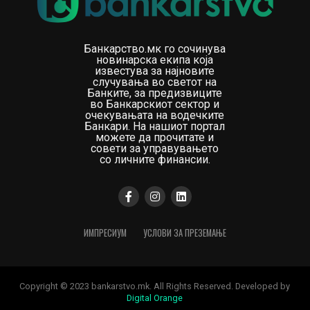
Банкарство.мк го сочинува
новинарска екипа која
известува за најновите
случувања во светот на
Банките, за предизвиците
во Банкарскиот сектор и
очекувањата на водечките
Банкари. На нашиот портал
можете да прочитате и
совети за управувањето
со личните финансии.
ИМПРЕСИУМ
УСЛОВИ ЗА ПРЕЗЕМАЊЕ
Copyright © 2023 bankarstvo.mk. All Rights Reserved. Developed by
Digital Orange