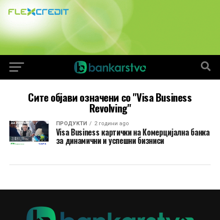
Сите објави означени со "Visa Business
Revolving"
ПРОДУКТИ
2 години ago
Visa Business картички на Комерцијална банка
за динамични и успешни бизниси