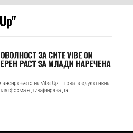
 Up"
ОВОЛНОСТ ЗА СИТЕ VIBE ON
ЕРЕН РАСТ ЗА МЛАДИ НАРЕЧЕНА
 лансирањето на Vibe Up – првата едукативна
латформа е дизајнирана да...