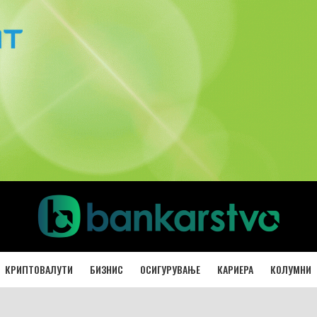
КРИПТОВАЛУТИ
БИЗНИС
ОСИГУРУВАЊЕ
КАРИЕРА
КОЛУМНИ