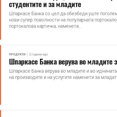
студентите и за младите
Шпаркасе Банка со цел да обезбеди уште поголе
нови супер поволности на популарната портокалов
портокалова картичка, наменета...
ПРОДУКТИ
2 години ago
Шпаркасе Банка верува во младите з
Шпаркасе Банка верува во младите и во иднината
на производите и на услугите наменети за младата 