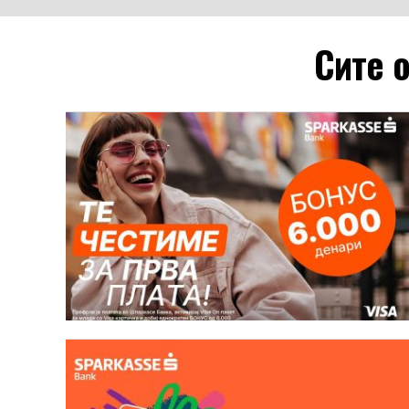
Сите о