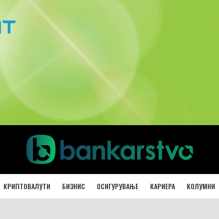
КРИПТОВАЛУТИ
БИЗНИС
ОСИГУРУВАЊЕ
КАРИЕРА
КОЛУМНИ