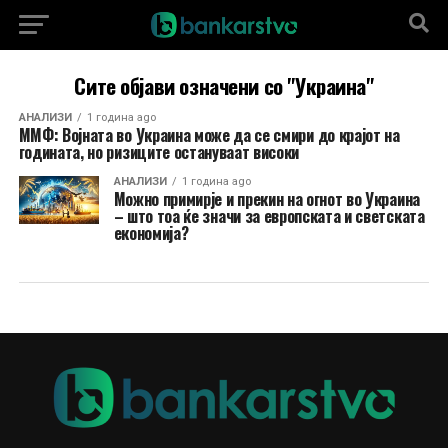
Сите објави означени со "Украина"
АНАЛИЗИ
1 година ago
ММФ: Војната во Украина може да се смири до крајот на
годината, но ризиците остануваат високи
АНАЛИЗИ
1 година ago
Можно примирје и прекин на огнот во Украина
– што тоа ќе значи за европската и светската
економија?