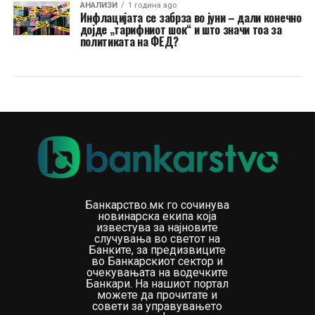
АНАЛИЗИ
1 година ago
Инфлацијата се забрза во јуни – дали конечно
дојде „тарифниот шок“ и што значи тоа за
политиката на ФЕД?
Банкарство.мк го сочинува
новинарска екипа која
известува за најновите
случувања во светот на
Банките, за предизвиците
во Банкарскиот сектор и
очекувањата на водечките
Банкари. На нашиот портал
можете да прочитате и
совети за управувањето