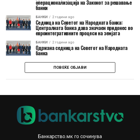
операционализација на Законот за решавање
банки
БАНКИ
2 години ago
Седница на Советот на Народната банка:
Централната банка дава значаен придонес во
евроинтегративните процеси на земјата
БАНКИ
2 години ago
Одржана седница на Советот на Народната
банка
ПОВЕЌЕ ОБЈАВИ
Банкарство.мк го сочинува