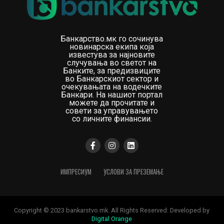
Банкарство.мк го сочинува
новинарска екипа која
известува за најновите
случувања во светот на
Банките, за предизвиците
во Банкарскиот сектор и
очекувањата на водечките
Банкари. На нашиот портал
можете да прочитате и
совети за управувањето
со личните финансии.
ИМПРЕСИУМ
УСЛОВИ ЗА ПРЕЗЕМАЊЕ
Copyright © 2023 bankarstvo.mk. All Rights Reserved. Developed by
Digital Orange