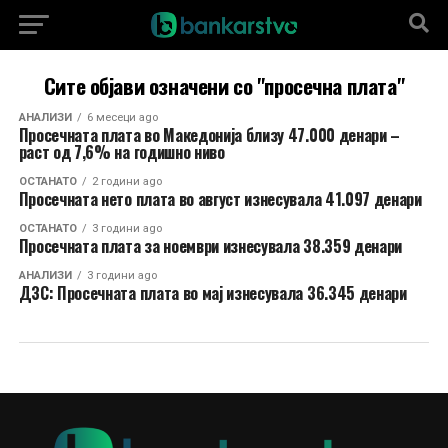
Сите објави означени со "просечна плата"
АНАЛИЗИ
6 месеци ago
Просечната плата во Македонија близу 47.000 денари –
раст од 7,6% на годишно ниво
ОСТАНАТО
2 години ago
Просечната нето плата во август изнесувала 41.097 денари
ОСТАНАТО
3 години ago
Просечната плата за ноември изнесувала 38.359 денари
АНАЛИЗИ
3 години ago
ДЗС: Просечната плата во мај изнесувала 36.345 денари