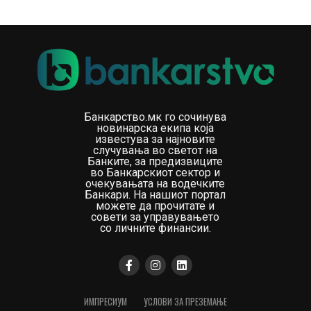
Банкарство.мк го сочинува
новинарска екипа која
известува за најновите
случувања во светот на
Банките, за предизвиците
во Банкарскиот сектор и
очекувањата на водечките
Банкари. На нашиот портал
можете да прочитате и
совети за управувањето
со личните финансии.
ИМПРЕСИУМ
УСЛОВИ ЗА ПРЕЗЕМАЊЕ