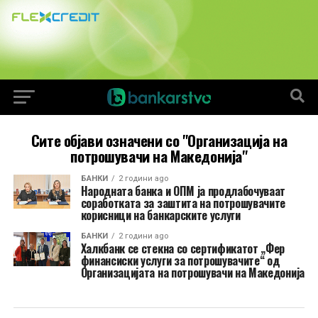
Сите објави означени со "Организација на
потрошувачи на Македонија"
БАНКИ
2 години ago
Народната банка и ОПМ ја продлабочуваат
соработката за заштита на потрошувачите
корисници на банкарските услуги
БАНКИ
2 години ago
Халкбанк се стекна со сертификатот „Фер
финансиски услуги за потрошувачите“ од
Организацијата на потрошувачи на Македонија