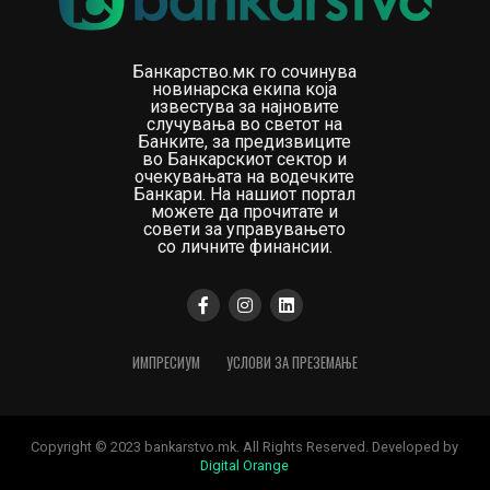
Банкарство.мк го сочинува
новинарска екипа која
известува за најновите
случувања во светот на
Банките, за предизвиците
во Банкарскиот сектор и
очекувањата на водечките
Банкари. На нашиот портал
можете да прочитате и
совети за управувањето
со личните финансии.
ИМПРЕСИУМ
УСЛОВИ ЗА ПРЕЗЕМАЊЕ
Copyright © 2023 bankarstvo.mk. All Rights Reserved. Developed by
Digital Orange