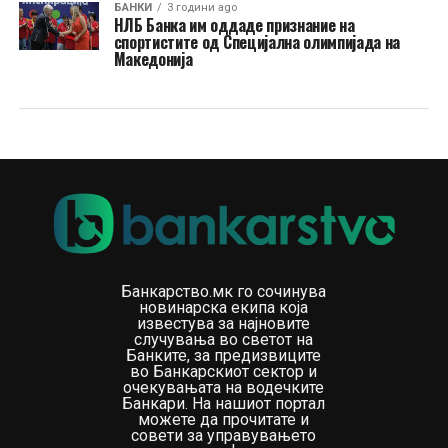
БАНКИ
3 години ago
НЛБ Банка им оддаде признание на
спортистите од Специјална олимпијада на
Македонија
Банкарство.мк го сочинува
новинарска екипа која
известува за најновите
случувања во светот на
Банките, за предизвиците
во Банкарскиот сектор и
очекувањата на водечките
Банкари. На нашиот портал
можете да прочитате и
совети за управувањето