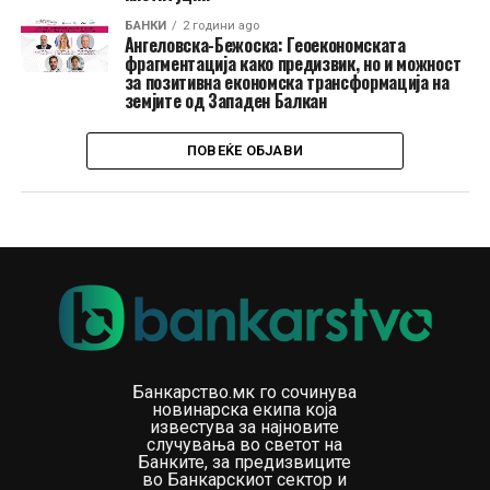
БАНКИ
2 години ago
Ангеловска-Бежоска: Геоекономската
фрагментација како предизвик, но и можност
за позитивна економска трансформација на
земјите од Западен Балкан
ПОВЕЌЕ ОБЈАВИ
Банкарство.мк го сочинува
новинарска екипа која
известува за најновите
случувања во светот на
Банките, за предизвиците
во Банкарскиот сектор и