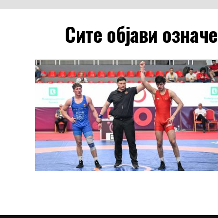
Сите објави означ