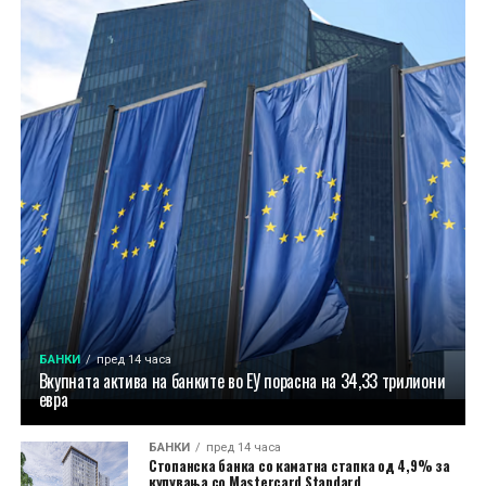
БАНКИ
пред 14 часа
Вкупната актива на банките во ЕУ порасна на 34,33 трилиони
евра
БАНКИ
пред 14 часа
Стопанска банка со каматна стапка од 4,9% за
купувања со Mastercard Standard