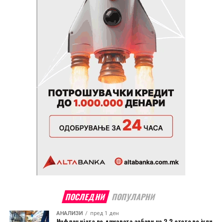
ПОСЛЕДНИ
ПОПУЛАРНИ
АНАЛИЗИ
пред 1 ден
Инфлацијата во државата забави на 2,3 отсто во јули