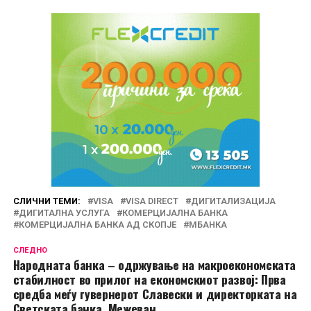
СЛИЧНИ ТЕМИ:
VISA
VISA DIRECT
ДИГИТАЛИЗАЦИЈА
ДИГИТАЛНА УСЛУГА
КОМЕРЦИЈАЛНА БАНКА
КОМЕРЦИЈАЛНА БАНКА АД СКОПЈЕ
МБАНКА
СЛЕДНО
Народната банка – одржување на макроекономската
стабилност во прилог на економскиот развој: Прва
средба меѓу гувернерот Славески и директорката на
Светската банка, Межеван