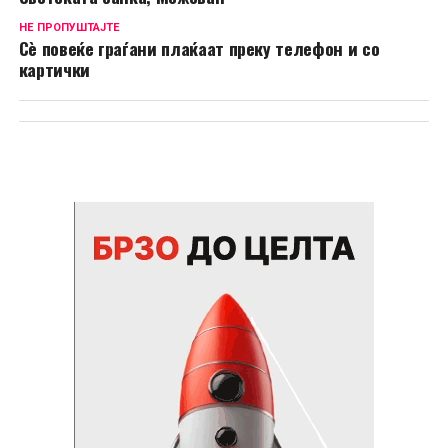
НЕ ПРОПУШТАЈТЕ
Сѐ повеќе граѓани плаќаат преку телефон и со
картички