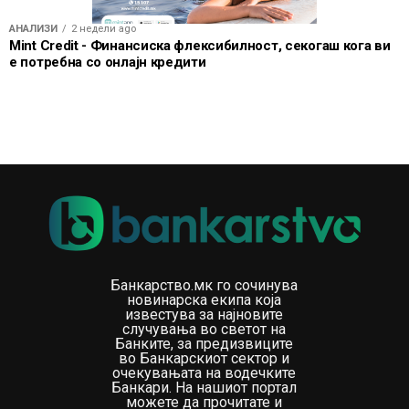
АНАЛИЗИ
2 недели ago
Mint Credit - Финансиска флексибилност, секогаш кога ви
е потребна со онлајн кредити
Банкарство.мк го сочинува
новинарска екипа која
известува за најновите
случувања во светот на
Банките, за предизвиците
во Банкарскиот сектор и
очекувањата на водечките
Банкари. На нашиот портал
можете да прочитате и