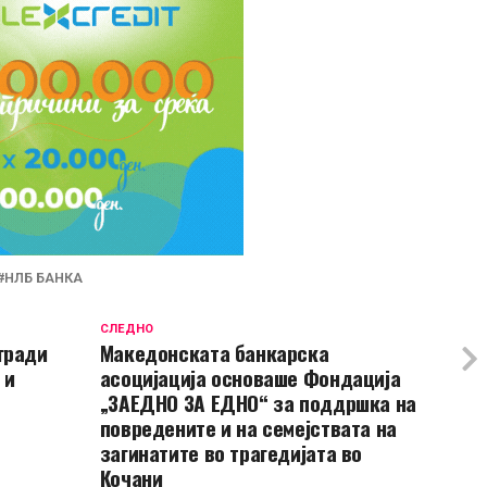
НЛБ БАНКА
СЛЕДНО
гради
Македонската банкарска
 и
асоцијација основаше Фондација
„ЗАЕДНО ЗА ЕДНО“ за поддршка на
повредените и на семејствата на
загинатите во трагедијата во
Кочани