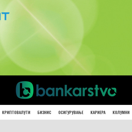
КРИПТОВАЛУТИ
БИЗНИС
ОСИГУРУВАЊЕ
КАРИЕРА
КОЛУМНИ