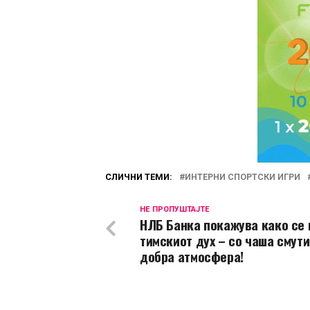
СЛИЧНИ ТЕМИ:
ИНТЕРНИ СПОРТСКИ ИГРИ
НЕ ПРОПУШТАЈТЕ
НЛБ Банка покажува како се 
тимскиот дух – со чаша смути
добра атмосфера!