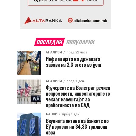
ПОСЛЕДНИ
ПОПУЛАРНИ
АНАЛИЗИ
пред 22 часа
Инфлацијата во државата
забави на 2,3 отсто во јули
АНАЛИЗИ
пред 1 ден
Фјучерсите на Волстрит речиси
непроменети, инвеститорите го
чекаат извештајот за
вработеноста во САД
БАНКИ
пред 1 ден
Вкупната актива на банките во
ЕУ порасна на 34,33 трилиони
евра