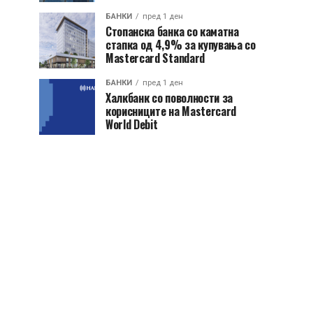
БАНКИ
пред 1 ден
Стопанска банка со каматна
стапка од 4,9% за купувања со
Mastercard Standard
БАНКИ
пред 1 ден
Халкбанк со поволности за
корисниците на Mastercard
World Debit