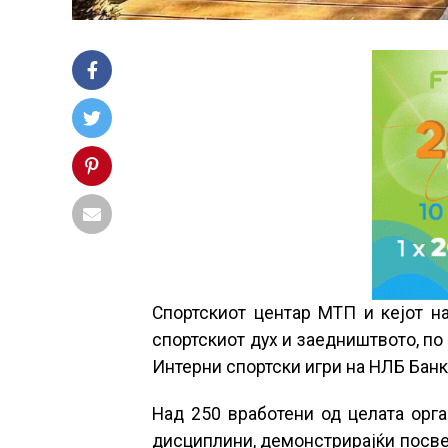
Спортскиот центар МТП и кејот на
спортскиот дух и заедништвото, по
Интерни спортски игри на НЛБ Банк
Над 250 вработени од целата орга
дисциплини, демонстрирајќи посвет