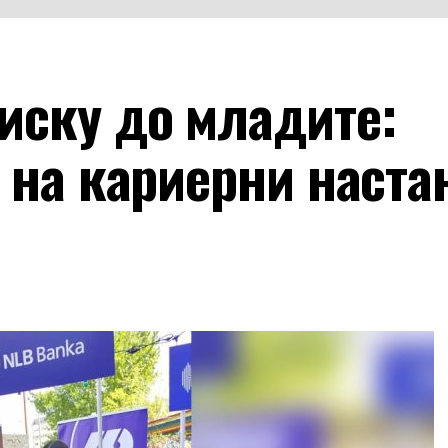
иску до младите:
 на кариерни наста