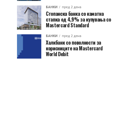
БАНКИ
пред 2 дена
Стопанска банка со каматна
стапка од 4,9% за купувања со
Mastercard Standard
БАНКИ
пред 2 дена
Халкбанк со поволности за
корисниците на Mastercard
World Debit