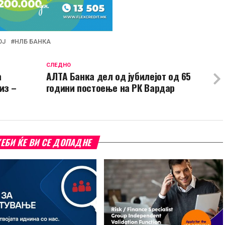
ОЈ
НЛБ БАНКА
СЛЕДНО
а
АЛТА Банка дел од јубилејот од 65
из –
години постоење на РК Вардар
ЕБИ ЌЕ ВИ СЕ ДОПАДНЕ