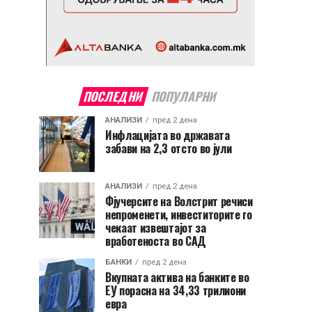
ПОСЛЕДНИ
ПОПУЛАРНИ
АНАЛИЗИ
пред 2 дена
Инфлацијата во државата
забави на 2,3 отсто во јули
АНАЛИЗИ
пред 2 дена
Фјучерсите на Волстрит речиси
непроменети, инвеститорите го
чекаат извештајот за
вработеноста во САД
БАНКИ
пред 2 дена
Вкупната актива на банките во
ЕУ порасна на 34,33 трилиони
евра