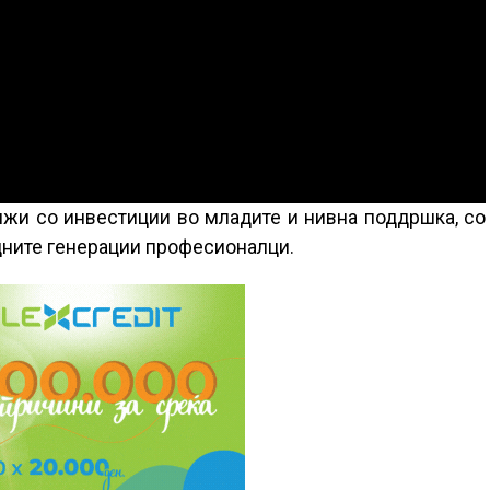
лжи со инвестиции во младите и нивна поддршка, со
дните генерации професионалци.