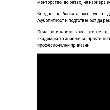
менторство, до развој на кариера 
Воедно, од банката нагласуваат д
љубопитност и подготвеност да раз
Овие активности, како што велат,
академското знаење со практичнат
професионални приказни.