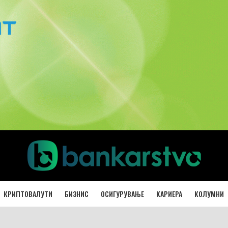
КРИПТОВАЛУТИ
БИЗНИС
ОСИГУРУВАЊЕ
КАРИЕРА
КОЛУМНИ