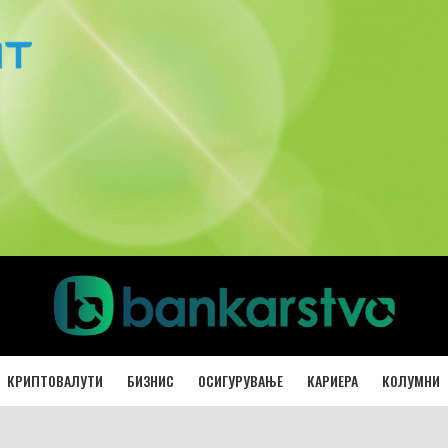
КРИПТОВАЛУТИ
БИЗНИС
ОСИГУРУВАЊЕ
КАРИЕРА
КОЛУМНИ