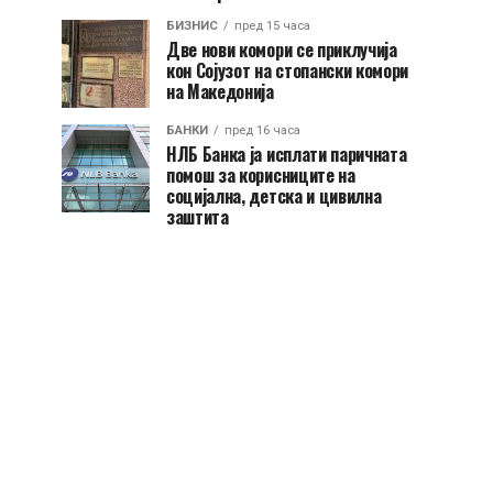
БИЗНИС
пред 15 часа
Две нови комори се приклучија
кон Сојузот на стопански комори
на Македонија
БАНКИ
пред 16 часа
НЛБ Банка ја исплати паричната
помош за корисниците на
социјална, детска и цивилна
заштита