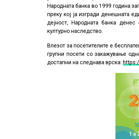
Народната банка во 1999 година зап
преку кој ја изгради денешната ед
дејност, Народната банка денес
културно наследство.
Влезот за посетителите е бесплатен
групни посети со закажување одн
достапни на следнава врска:
https