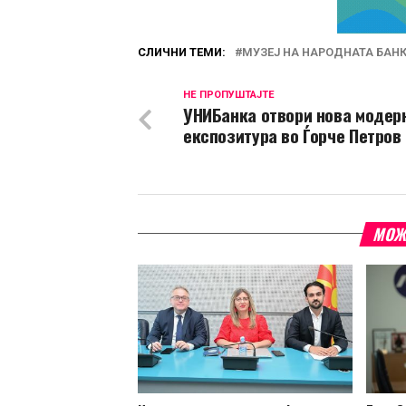
СЛИЧНИ ТЕМИ:
МУЗЕЈ НА НАРОДНАТА БАН
НЕ ПРОПУШТАЈТЕ
УНИБанка отвори нова модер
експозитура во Ѓорче Петров
МОЖ