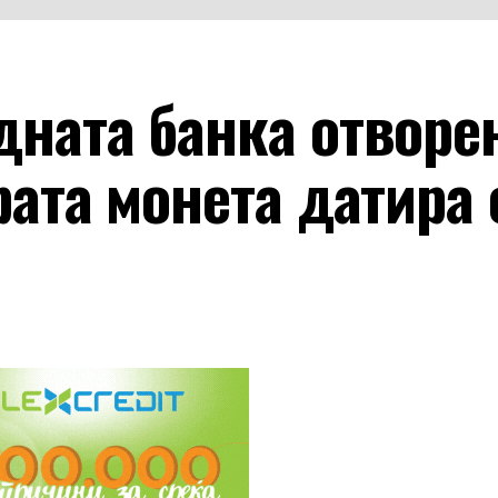
дната банка отворе
рата монета датира 