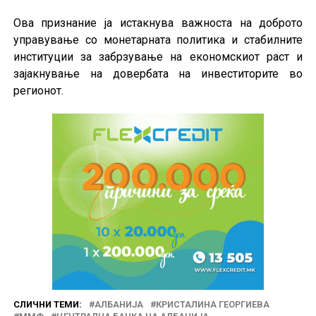
Ова признание ја истакнува важноста на доброто
управување со монетарната политика и стабилните
институции за забрзување на економскиот раст и
зајакнување на довербата на инвеститорите во
регионот.
СЛИЧНИ ТЕМИ:
АЛБАНИЈА
КРИСТАЛИНА ГЕОРГИЕВА