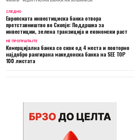
ММФ
ЦЕНТРАЛНА БАНКА НА АЛБАНИЈА
СЛЕДНО
Европската инвестициска банка отвора
претставништво во Скопје: Поддршка за
инвестиции, зелена транзиција и економски раст
НЕ ПРОПУШТАЈТЕ
Комерцијална банка со скок од 4 места и повторно
најдобро рангирана македонска банка на SEE TOP
100 листата