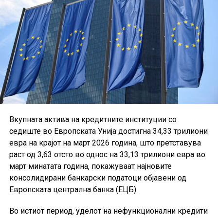
Вкупната актива на кредитните институции со
седиште во Европската Унија достигна 34,33 трилиони
евра на крајот на март 2026 година, што претставува
раст од 3,63 отсто во однос на 33,13 трилиони евра во
март минатата година, покажуваат најновите
консолидирани банкарски податоци објавени од
Европската централна банка (ЕЦБ).
Во истиот период, уделот на нефункционални кредити