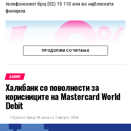
телефонскиот број (02) 15 110 или во најблиската
филијала.
ПРОДОЛЖИ СО ЧИТАЊЕ
БАНКИ
Халкбанк со поволности за
корисниците на Mastercard World
Debit
Објавено
пред 18 часа
на
7 август, 2026