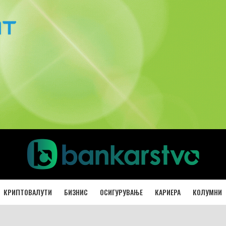
КРИПТОВАЛУТИ
БИЗНИС
ОСИГУРУВАЊЕ
КАРИЕРА
КОЛУМНИ