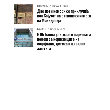
БИЗНИС
пред 4 часа
Две нови комори се приклучија
кон Сојузот на стопански комори
на Македонија
БАНКИ
пред 5 часа
НЛБ Банка ја исплати паричната
помош за корисниците на
социјална, детска и цивилна
заштита