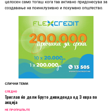
целосен само тогаш кога таа активно придонесува за
создавање на поинклузивно и похумано општество.
СЛИЧНИ ТЕМИ:
СЛЕДНО
Триглав ќе дели бруто дивиденда од 3 евра по
акција
НЕ ПРОПУШТАЈТЕ