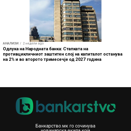
АНАЛИЗИ
2 недели ago
Одлука на Народната банка: Стапката на
противцикличниот заштитен слој на капиталот останува
на 2% и во второто тримесечје од 2027 година
Банкарство.мк го сочинува
новинарска екипа која