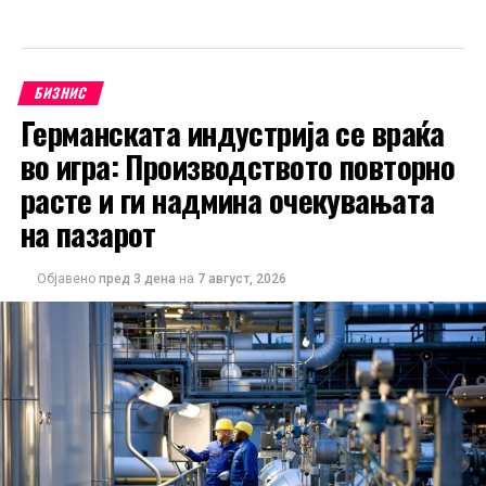
БИЗНИС
Германската индустрија се враќа
во игра: Производството повторно
расте и ги надмина очекувањата
на пазарот
Објавено
пред 3 дена
на
7 август, 2026