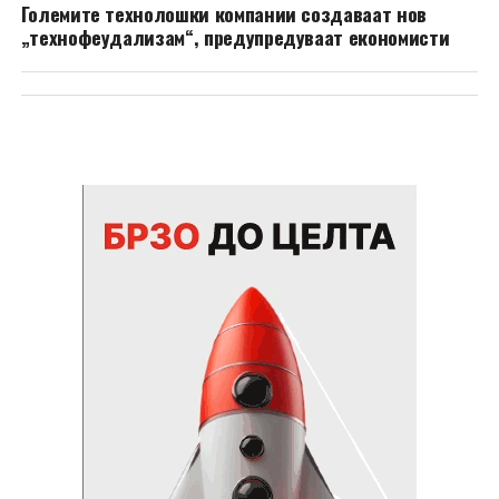
Големите технолошки компании создаваат нов
„технофеудализам“, предупредуваат економисти