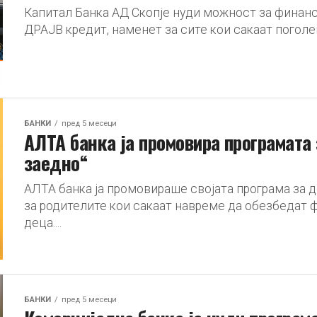
Капитал Банка АД Скопје нуди можност за финанс
ДРАЈВ кредит, наменет за сите кои сакаат поголе
БАНКИ
пред 5 месеци
АЛТА банка ја промовира програмата
заедно“
АЛТА банка ја промовираше својата програма за 
за родителите кои сакаат навреме да обезбедат 
деца....
БАНКИ
пред 5 месеци