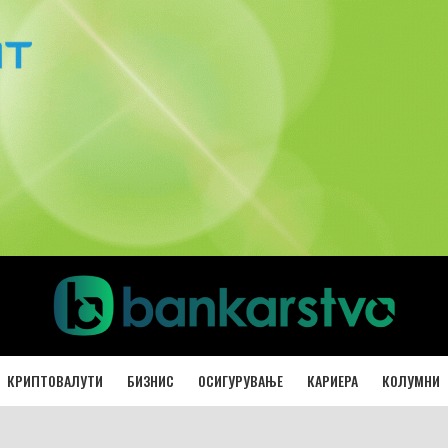
КРИПТОВАЛУТИ
БИЗНИС
ОСИГУРУВАЊЕ
КАРИЕРА
КОЛУМНИ