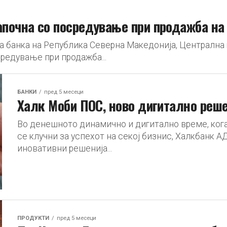
апочна со посредување при продажба на
а банка на Република Северна Македонија, Централна
редување при продажба...
БАНКИ
пред 5 месеци
Халк Моби ПОС, ново дигитално реше
Во денешното динамично и дигитално време, ког
се клучни за успехот на секој бизнис, Халкбанк 
иновативни решенија...
ПРОДУКТИ
пред 5 месеци