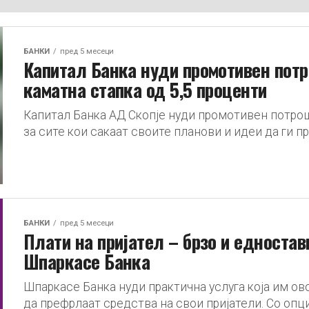
БАНКИ
пред 5 месеци
Капитал Банка нуди промотивен пот
каматна стапка од 5,5 проценти
Капитал Банка АД Скопје нуди промотивен потро
за сите кои сакаат своите планови и идеи да ги пр
БАНКИ
пред 5 месеци
Плати на пријател – брзо и едноста
Шпаркасе Банка
Шпаркасе Банка нуди практична услуга која им о
да префрлаат средства на свои пријатели. Со опци