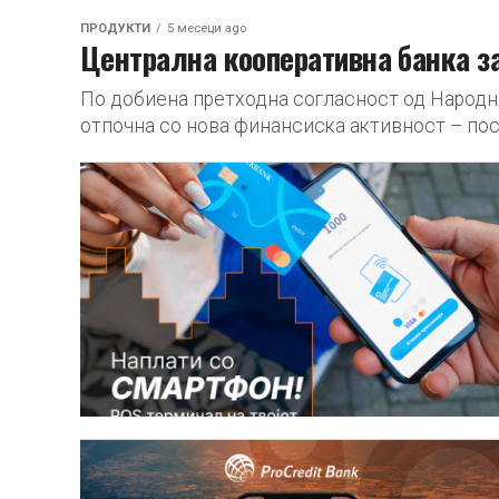
ПРОДУКТИ
5 месеци ago
Централна кооперативна банка з
По добиена претходна согласност од Народн
отпочна со нова финансиска активност – пос