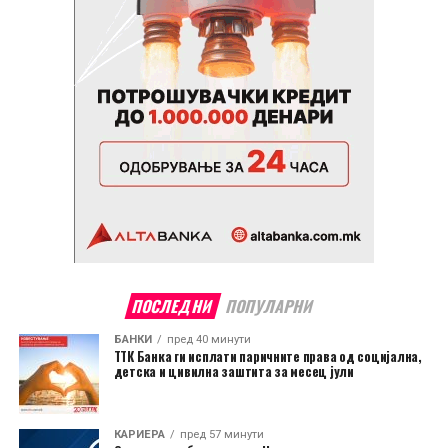
ПОСЛЕДНИ
ПОПУЛАРНИ
БАНКИ
пред 40 минути
ТТК Банка ги исплати паричните права од социјална,
детска и цивилна заштита за месец јули
КАРИЕРА
пред 57 минути