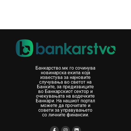
Банкарство.мк го сочинува
новинарска екипа која
известува за најновите
случувања во светот на
Банките, за предизвиците
во Банкарскиот сектор и
очекувањата на водечките
Банкари. На нашиот портал
можете да прочитате и
совети за управувањето
со личните финансии.