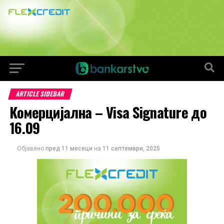
ARTICLE SIDEBAR
Комерцијална – Visa Signature до
16.09
Објавено
пред 11 месеци
на
11 септември, 2025