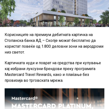
Корисниците на премиум дебитната картичка на
Стопанска банка АД – Скопје можат бесплатно да
користат повеќе од 1.800 деловни зони на аеродроми
низ светот.
Картичката нуди и поврат на средства при купување
кај избрани луксузни брендови преку програмата
Mastercard Travel Rewards, како и плаќање без
провизија во трговската мрежа.