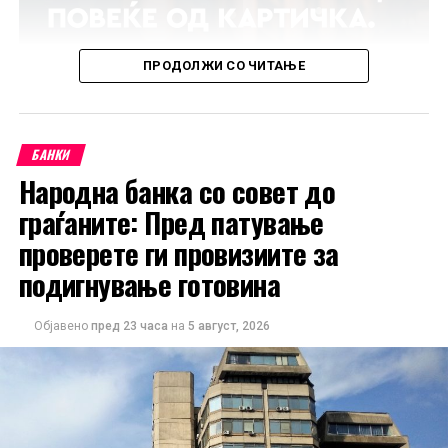
ПРОДОЛЖИ СО ЧИТАЊЕ
БАНКИ
Народна банка со совет до
граѓаните: Пред патување
проверете ги провизиите за
подигнување готовина
Објавено
пред 23 часа
на
5 август, 2026
Повеќе информации за условите и поволностите се