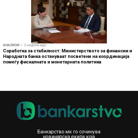
АНАЛИЗИ
2 недели ago
Соработка за стабилност: Министерството за финансии и
Народната банка остануваат посветени на координација
помеѓу фискалната и монетарната политика
Банкарство.мк го сочинува
новинарска екипа која