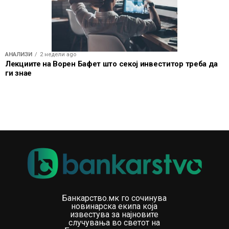
АНАЛИЗИ
2 недели ago
Лекциите на Ворен Бафет што секој инвеститор треба да
ги знае
Банкарство.мк го сочинува
новинарска екипа која
известува за најновите
случувања во светот на