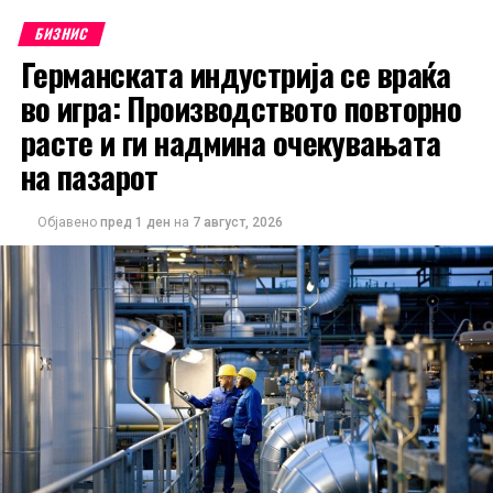
БИЗНИС
Германската индустрија се враќа
во игра: Производството повторно
расте и ги надмина очекувањата
на пазарот
Објавено
пред 1 ден
на
7 август, 2026