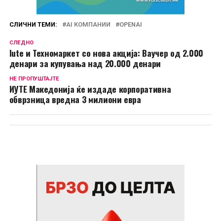
СЛИЧНИ ТЕМИ:
AI КОМПАНИИ
OPENAI
СЛЕДНО
Iute и Техномаркет со нова акција: Ваучер од 2.000
денари за купувања над 20.000 денари
НЕ ПРОПУШТАЈТЕ
ИУТЕ Македонија ќе издаде корпоративна
обврзница вредна 3 милиони евра