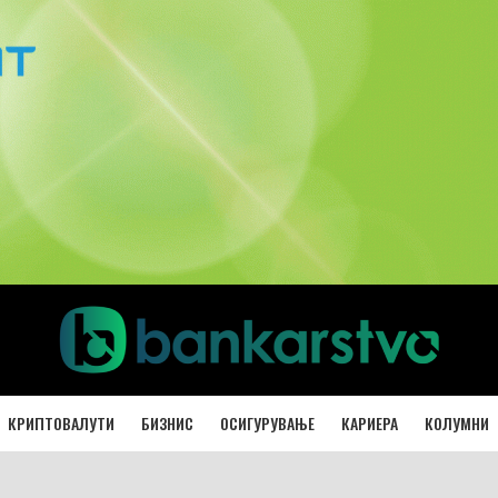
КРИПТОВАЛУТИ
БИЗНИС
ОСИГУРУВАЊЕ
КАРИЕРА
КОЛУМНИ