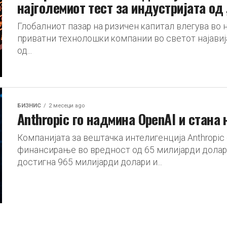
најголемиот тест за индустријата од
Глобалниот пазар на ризичен капитал влегува во 
приватни технолошки компании во светот најавиј
од...
БИЗНИС
2 месеци ago
Anthropic го надмина OpenAI и стана 
Компанијата за вештачка интелигенција Anthropic
финансирање во вредност од 65 милијарди долари
достигна 965 милијарди долари и...