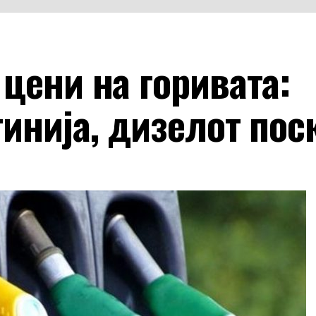
цени на горивата:
инија, дизелот пос