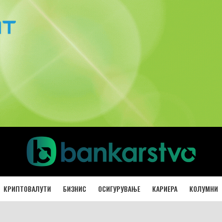
КРИПТОВАЛУТИ
БИЗНИС
ОСИГУРУВАЊЕ
КАРИЕРА
КОЛУМНИ