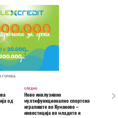
А ГОРИВА
СЛЕДНО
ова
Ново инклузивно
ија од
мултифункционално спортско
игралиште во Куманово –
инвестиција во младите и