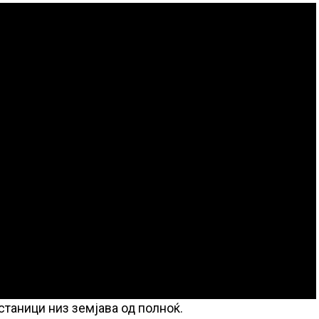
станици низ земјава од полноќ.