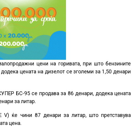
малопродажни цени на горивата, при што бензините
 додека цената на дизелот се зголеми за 1,50 денари
СУПЕР БС-95 се продава за 86 денари, додека цената
нари за литар.
 V) ќе чини 87 денари за литар, што претставува
ата цена.