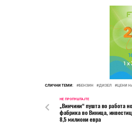
СЛИЧНИ ТЕМИ:
БЕНЗИН
ДИЗЕЛ
ЦЕНИ Н
НЕ ПРОПУШТАЈТЕ
„Винчини“ пушта во работа н
фабрика во Виница, инвестиц
8,5 милиони евра