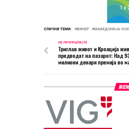
СЛИЧНИ ТЕМИ:
ВИНЕР
МАКЕДОНИЈА ОСИ
НЕ ПРОПУШТАЈТЕ
Триглав живот и Кроација жи
предводат на пазарот: Над 9
милиони денари премија во м
МОЖ