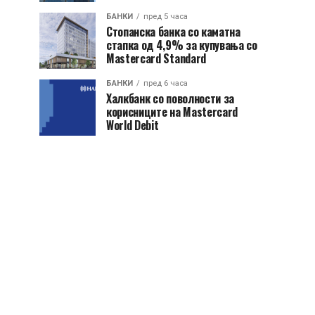
БАНКИ
пред 5 часа
Стопанска банка со каматна
стапка од 4,9% за купувања со
Mastercard Standard
БАНКИ
пред 6 часа
Халкбанк со поволности за
корисниците на Mastercard
World Debit