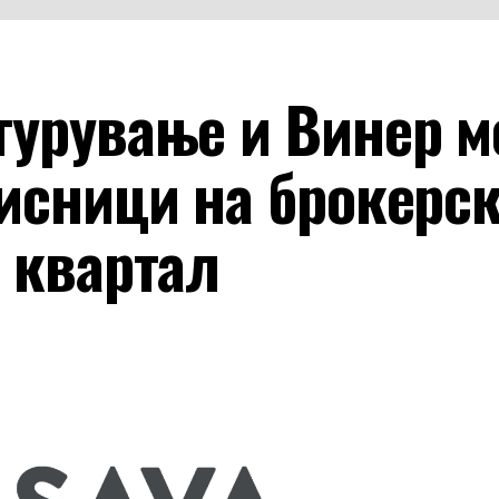
гурување и Винер м
рисници на брокерс
 квартал