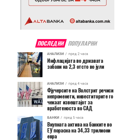
ПОСЛЕДНИ
ПОПУЛАРНИ
АНАЛИЗИ
пред 2 часа
Инфлацијата во државата
забави на 2,3 отсто во јули
АНАЛИЗИ
пред 4 часа
Фјучерсите на Волстрит речиси
непроменети, инвеститорите го
чекаат извештајот за
вработеноста во САД
БАНКИ
пред 5 часа
Вкупната актива на банките во
ЕУ порасна на 34,33 трилиони
евра