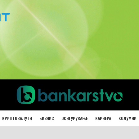
КРИПТОВАЛУТИ
БИЗНИС
ОСИГУРУВАЊЕ
КАРИЕРА
КОЛУМНИ