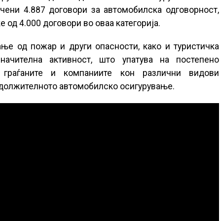
чени 4.887 договори за автомобилска одговорност,
 од 4.000 договори во оваа категорија.
ње од пожар и други опасности, како и туристичка
ачителна активност, што упатува на постепено
граѓаните и компаниите кон различни видови
адолжителното автомобилско осигурување.