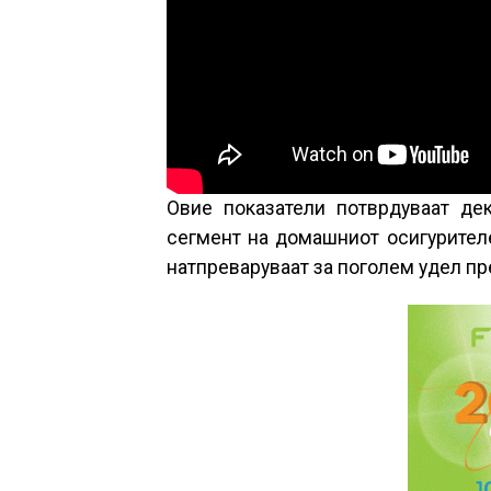
Овие показатели потврдуваат де
сегмент на домашниот осигурителе
натпреваруваат за поголем удел пр