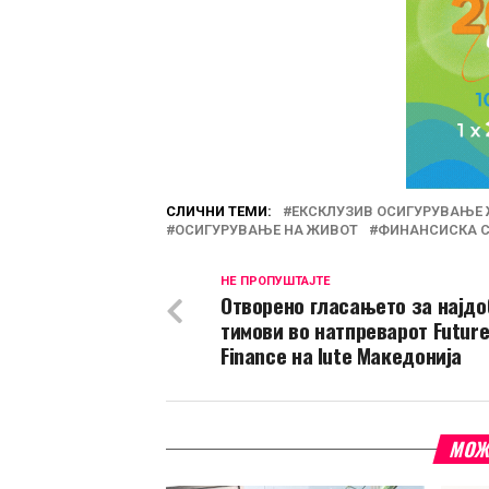
СЛИЧНИ ТЕМИ:
ЕКСКЛУЗИВ ОСИГУРУВАЊЕ
ОСИГУРУВАЊЕ НА ЖИВОТ
ФИНАНСИСКА С
НЕ ПРОПУШТАЈТЕ
Отворено гласањето за најдо
тимови во натпреварот Futur
Finance на Iute Македонија
МОЖ