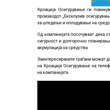
Кроација Осигурување ги повикув
производот „Ексклузив осигурувањ
за штедење и оплодување на средс
Од компанијата посочуваат дека с
сигурност и долгорочно планирање
акумулација на средства.
Заинтересираните граѓани можат д
на Кроација Осигурување на телеф
на компанијата.