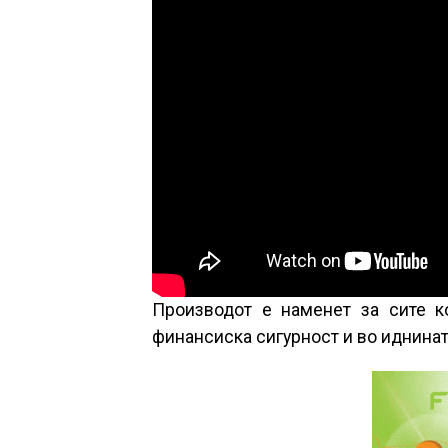
Производот е наменет за сите к
финансиска сигурност и во иднинат