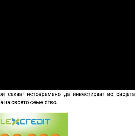
ои сакаат истовремено да инвестираат во својата
а на своето семејство.