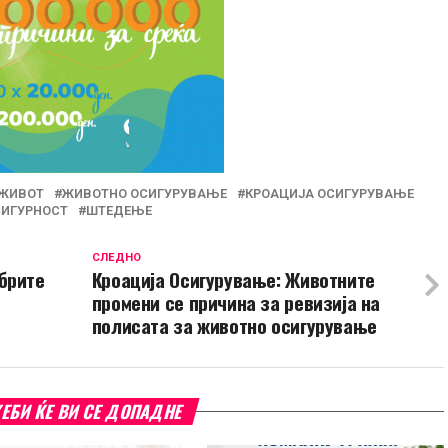
 ЖИВОТ
ЖИВОТНО ОСИГУРУВАЊЕ
КРОАЦИЈА ОСИГУРУВАЊЕ
ИГУРНОСТ
ШТЕДЕЊЕ
СЛЕДНО
брите
Кроација Осигурување: Животните
e
промени се причина за ревизија на
полисата за животно осигурување
ЕБИ ЌЕ ВИ СЕ ДОПАДНЕ