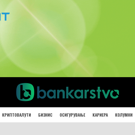
КРИПТОВАЛУТИ
БИЗНИС
ОСИГУРУВАЊЕ
КАРИЕРА
КОЛУМНИ