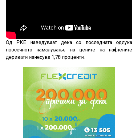
Од РКЕ наведуваат дека со последната одлука
просечното намалување на цените на нафтените
деривати изнесува 1,78 проценти.