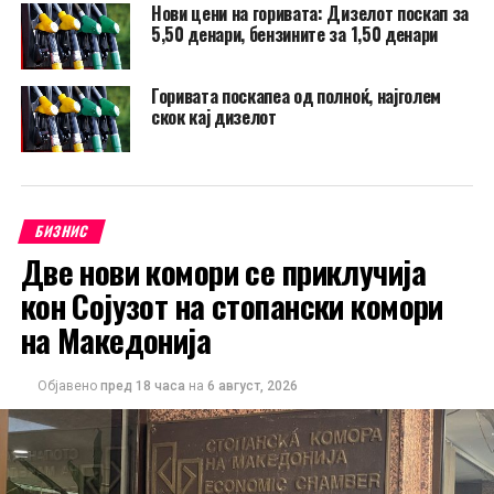
Нови цени на горивата: Дизелот поскап за
5,50 денари, бензините за 1,50 денари
Горивата поскапеа од полноќ, најголем
скок кај дизелот
БИЗНИС
Две нови комори се приклучија
кон Сојузот на стопански комори
на Македонија
Објавено
пред 18 часа
на
6 август, 2026