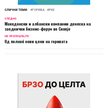
СЛИЧНИ ТЕМИ:
ГОРИВА
РКЕ
СЛЕДНО
Македонски и албански компании денеска на
заеднички бизнис-форум во Скопје
НЕ ПРОПУШТАЈТЕ
Од полноќ нови цени на горивата