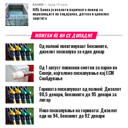
БАНКИ
пред 19 часа
НЛБ Банка ја исплати паричната помош за
корисниците на социјална, детска и цивилна
заштита
МОЖЕБИ ЌЕ ВИ СЕ ДОПАДНЕ
Од полноќ поевтинуваат бензините,
дизелот поскапува за еден денар
Од 1 август повисоки сметки за парно во
Скопје, најголемо поскапување кај ЕСМ
Снабдување
Горивата поскапуваат од полноќ: Дизелот
98,5 денари, бензините до 95 денари за
литар
Ново поскапување на горивата: Дизелот
оди на 94, бензинот до 92 денари