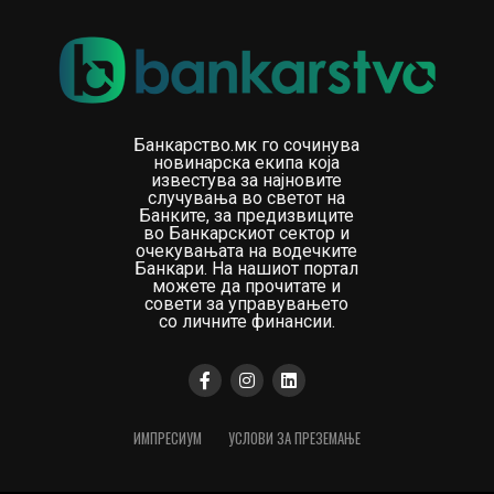
Банкарство.мк го сочинува
новинарска екипа која
известува за најновите
случувања во светот на
Банките, за предизвиците
во Банкарскиот сектор и
очекувањата на водечките
Банкари. На нашиот портал
можете да прочитате и
совети за управувањето
со личните финансии.
ИМПРЕСИУМ
УСЛОВИ ЗА ПРЕЗЕМАЊЕ