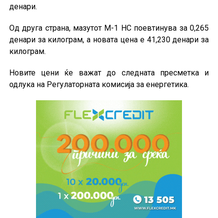
денари.
Од друга страна, мазутот М-1 НС поевтинува за 0,265
денари за килограм, а новата цена е 41,230 денари за
килограм.
Новите цени ќе важат до следната пресметка и
одлука на Регулаторната комисија за енергетика.