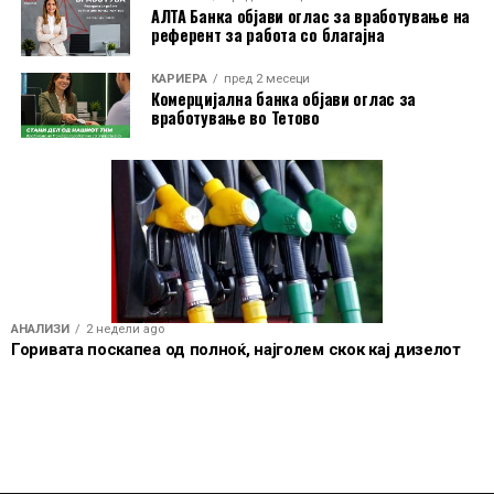
АЛТА Банка објави оглас за вработување на
референт за работа со благајна
КАРИЕРА
пред 2 месеци
Комерцијална банка објави оглас за
вработување во Тетово
АНАЛИЗИ
2 недели ago
Горивата поскапеа од полноќ, најголем скок кај дизелот