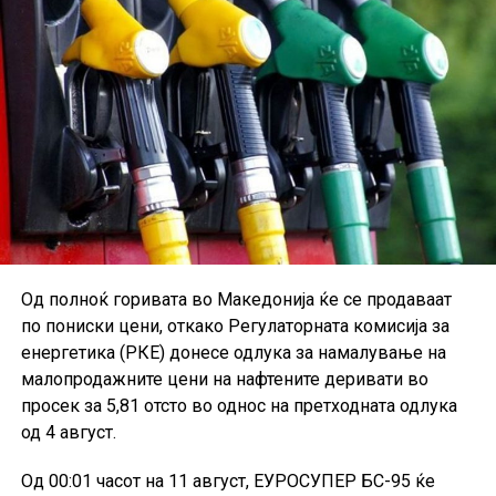
Од полноќ горивата во Македонија ќе се продаваат
по пониски цени, откако Регулаторната комисија за
енергетика (РКЕ) донесе одлука за намалување на
малопродажните цени на нафтените деривати во
просек за 5,81 отсто во однос на претходната одлука
од 4 август.
Од 00:01 часот на 11 август, ЕУРОСУПЕР БС-95 ќе