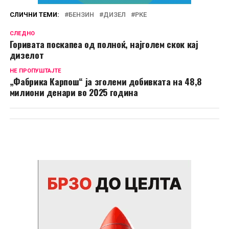
СЛИЧНИ ТЕМИ:
БЕНЗИН
ДИЗЕЛ
РКЕ
СЛЕДНО
Горивата поскапеа од полноќ, најголем скок кај
дизелот
НЕ ПРОПУШТАЈТЕ
„Фабрика Карпош“ ја зголеми добивката на 48,8
милиони денари во 2025 година