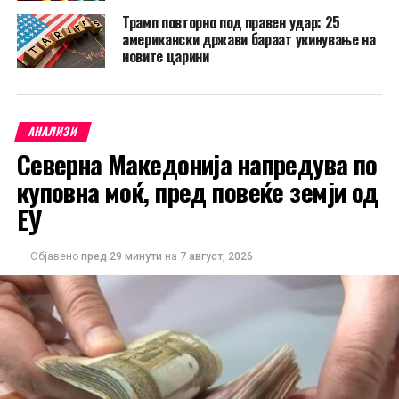
Трамп повторно под правен удар: 25
американски држави бараат укинување на
новите царини
АНАЛИЗИ
Северна Македонија напредува по
куповна моќ, пред повеќе земји од
ЕУ
Објавено
пред 29 минути
на
7 август, 2026