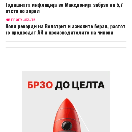
Годишната инфлација во Македонија забрза на 5,7
отсто во април
НЕ ПРОПУШТАЈТЕ
Нови рекорди на Волстрит и азиските берзи, растот
го предводат АИ и производителите на чипови