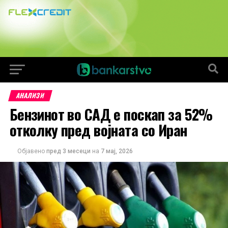
АНАЛИЗИ
Бензинот во САД е поскап за 52%
отколку пред војната со Иран
Објавено
пред 3 месеци
на
7 мај, 2026