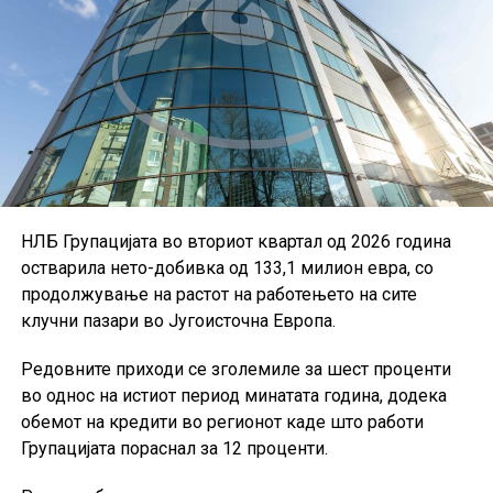
НЛБ Групацијата во вториот квартал од 2026 година
остварила нето-добивка од 133,1 милион евра, со
продолжување на растот на работењето на сите
клучни пазари во Југоисточна Европа.
Редовните приходи се зголемиле за шест проценти
во однос на истиот период минатата година, додека
обемот на кредити во регионот каде што работи
Групацијата пораснал за 12 проценти.