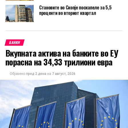
Становите во Скопје поскапеле за 5,5
проценти во вториот квартал
БАНКИ
Вкупната актива на банките во ЕУ
порасна на 34,33 трилиони евра
Објавено
пред 2 дена
на
7 август, 2026