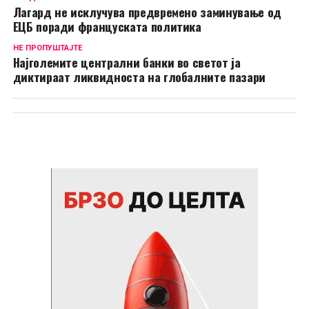
Лагард не исклучува предвремено заминување од
ЕЦБ поради француската политика
НЕ ПРОПУШТАЈТЕ
Најголемите централни банки во светот ја
диктираат ликвидноста на глобалните пазари