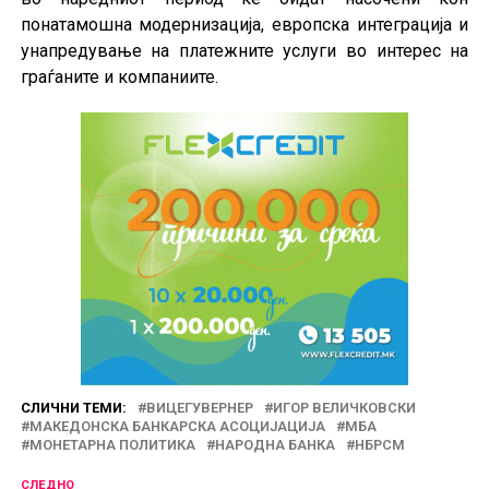
понатамошна модернизација, европска интеграција и
унапредување на платежните услуги во интерес на
граѓаните и компаниите.
СЛИЧНИ ТЕМИ:
ВИЦЕГУВЕРНЕР
ИГОР ВЕЛИЧКОВСКИ
МАКЕДОНСКА БАНКАРСКА АСОЦИЈАЦИЈА
МБА
МОНЕТАРНА ПОЛИТИКА
НАРОДНА БАНКА
НБРСМ
СЛЕДНО