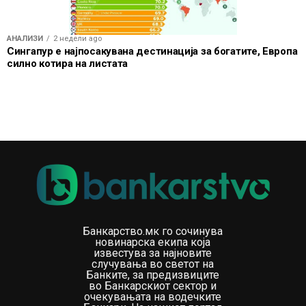
АНАЛИЗИ
2 недели ago
Сингапур е најпосакувана дестинација за богатите, Европа
силно котира на листата
Банкарство.мк го сочинува
новинарска екипа која
известува за најновите
случувања во светот на
Банките, за предизвиците
во Банкарскиот сектор и
очекувањата на водечките