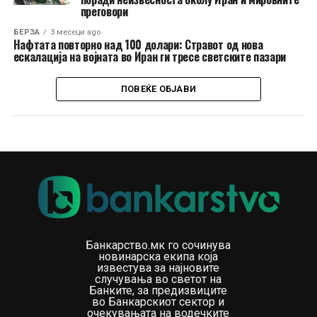
преговори
БЕРЗА
3 месеци ago
Нафтата повторно над 100 долари: Стравот од нова
ескалација на војната во Иран ги тресе светските пазари
ПОВЕЌЕ ОБЈАВИ
Банкарство.мк го сочинува
новинарска екипа која
известува за најновите
случувања во светот на
Банките, за предизвиците
во Банкарскиот сектор и
очекувањата на водечките