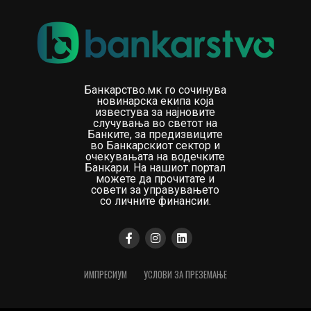
Банкарство.мк го сочинува
новинарска екипа која
известува за најновите
случувања во светот на
Банките, за предизвиците
во Банкарскиот сектор и
очекувањата на водечките
Банкари. На нашиот портал
можете да прочитате и
совети за управувањето
со личните финансии.
ИМПРЕСИУМ
УСЛОВИ ЗА ПРЕЗЕМАЊЕ