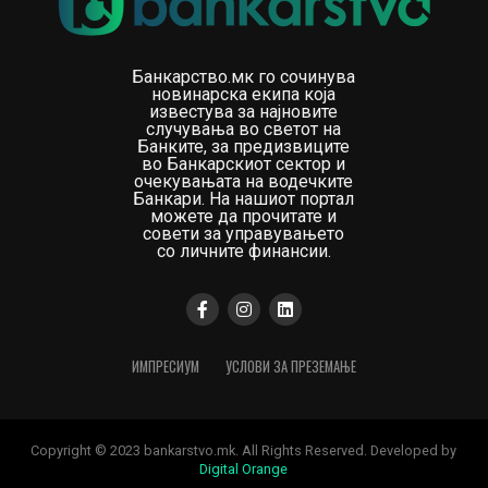
Банкарство.мк го сочинува
новинарска екипа која
известува за најновите
случувања во светот на
Банките, за предизвиците
во Банкарскиот сектор и
очекувањата на водечките
Банкари. На нашиот портал
можете да прочитате и
совети за управувањето
со личните финансии.
ИМПРЕСИУМ
УСЛОВИ ЗА ПРЕЗЕМАЊЕ
Copyright © 2023 bankarstvo.mk. All Rights Reserved. Developed by
Digital Orange