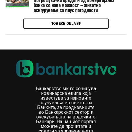
Потрошувачки кредити од Комерцијална
банка со нова можност – животно
осигурување со плус погодности
ПОВЕЌЕ ОБЈАВИ
Банкарство.мк го сочинува
новинарска екипа која
известува за најновите
случувања во светот на
Банките, за предизвиците
во Банкарскиот сектор и
очекувањата на водечките
Банкари. На нашиот портал
можете да прочитате и
совети за управувањето