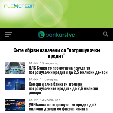
Сите објави означени со "потрошувачки
кредит"
БАНКИ
3 недели ago
НЛБ Банка со промотивна понуда за
потрошувачки кредити до 2,5 милиони денари
БАНКИ
1 месец ago
Комерцијална банка ги зголеми
потрошувачките кредити до 2,6 милиони
денари
БАНКИ
3 месеци ago
УНИБанка со потрошувачки кредит до 2
милиони денари со фиксна камата