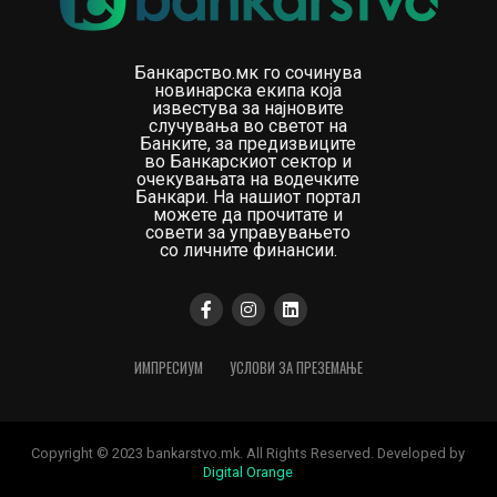
Банкарство.мк го сочинува
новинарска екипа која
известува за најновите
случувања во светот на
Банките, за предизвиците
во Банкарскиот сектор и
очекувањата на водечките
Банкари. На нашиот портал
можете да прочитате и
совети за управувањето
со личните финансии.
ИМПРЕСИУМ
УСЛОВИ ЗА ПРЕЗЕМАЊЕ
Copyright © 2023 bankarstvo.mk. All Rights Reserved. Developed by
Digital Orange