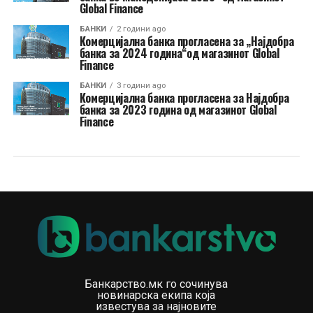
Global Finance
БАНКИ
2 години ago
Комерцијална банка прогласена за „Најдобра
банка за 2024 година“од магазинот Global
Finance
БАНКИ
3 години ago
Комерцијална банка прогласена за Најдобра
банка за 2023 година од магазинот Global
Finance
Банкарство.мк го сочинува
новинарска екипа која
известува за најновите