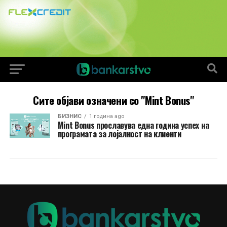
Сите објави означени со "Mint Bonus"
БИЗНИС
1 година ago
Mint Bonus прославува една година успех на
програмата за лојалност на клиенти