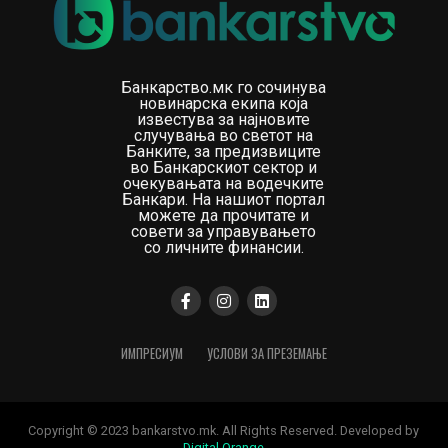
Банкарство.мк го сочинува
новинарска екипа која
известува за најновите
случувања во светот на
Банките, за предизвиците
во Банкарскиот сектор и
очекувањата на водечките
Банкари. На нашиот портал
можете да прочитате и
совети за управувањето
со личните финансии.
ИМПРЕСИУМ
УСЛОВИ ЗА ПРЕЗЕМАЊЕ
Copyright © 2023 bankarstvo.mk. All Rights Reserved. Developed by
Digital Orange