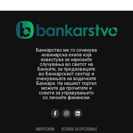
Банкарство.мк го сочинува
новинарска екипа која
известува за најновите
случувања во светот на
Банките, за предизвиците
во Банкарскиот сектор и
очекувањата на водечките
Банкари. На нашиот портал
можете да прочитате и
совети за управувањето
со личните финансии.
ИМПРЕСИУМ
УСЛОВИ ЗА ПРЕЗЕМАЊЕ