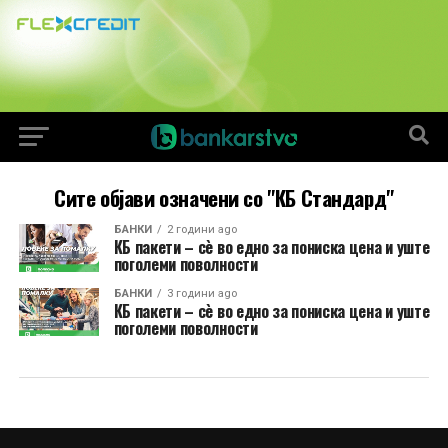
Сите објави означени со "КБ Стандард"
БАНКИ
2 години ago
КБ пакети – сѐ во едно за пониска цена и уште
поголеми поволности
БАНКИ
3 години ago
КБ пакети – сѐ во едно за пониска цена и уште
поголеми поволности