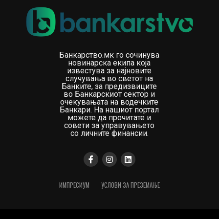
Банкарство.мк го сочинува
новинарска екипа која
известува за најновите
случувања во светот на
Банките, за предизвиците
во Банкарскиот сектор и
очекувањата на водечките
Банкари. На нашиот портал
можете да прочитате и
совети за управувањето
со личните финансии.
ИМПРЕСИУМ
УСЛОВИ ЗА ПРЕЗЕМАЊЕ