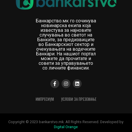
Банкарство.мк го сочинува
новинарска екипа која
известува за најновите
случувања во светот на
Банките, за предизвиците
во Банкарскиот сектор и
очекувањата на водечките
Банкари. На нашиот портал
можете да прочитате и
совети за управувањето
со личните финансии.
ИМПРЕСИУМ
УСЛОВИ ЗА ПРЕЗЕМАЊЕ
Copyright © 2023 bankarstvo.mk. All Rights Reserved. Developed by
Digital Orange