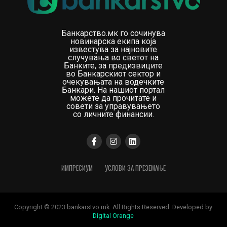
Банкарство.мк го сочинува
новинарска екипа која
известува за најновите
случувања во светот на
Банките, за предизвиците
во Банкарскиот сектор и
очекувањата на водечките
Банкари. На нашиот портал
можете да прочитате и
совети за управувањето
со личните финансии.
ИМПРЕСИУМ
УСЛОВИ ЗА ПРЕЗЕМАЊЕ
Copyright © 2023 bankarstvo.mk. All Rights Reserved. Developed by
Digital Orange