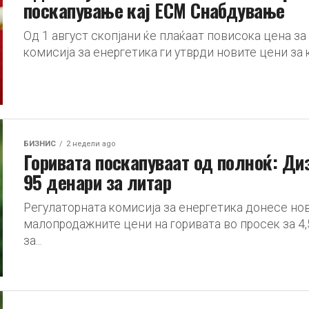
поскапување кај ЕСМ Снабдување
Од 1 август скопјани ќе плаќаат повисока цена з
комисија за енергетика ги утврди новите цени за 
БИЗНИС
2 недели ago
Горивата поскапуваат од полноќ: Диз
95 денари за литар
Регулаторната комисија за енергетика донесе нов
малопродажните цени на горивата во просек за 4
за...