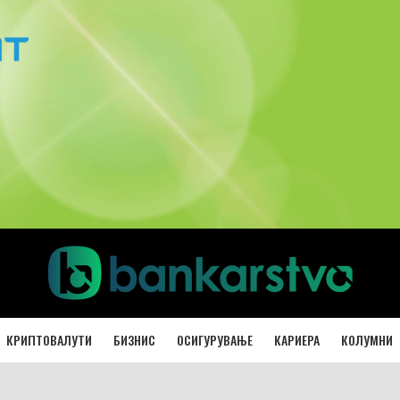
КРИПТОВАЛУТИ
БИЗНИС
ОСИГУРУВАЊЕ
КАРИЕРА
КОЛУМНИ