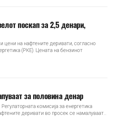
елот поскап за 2,5 денари,
и цени на нафтените деривати, согласно
ергетика (РКЕ). Цената на бензинот
апуваат за половина денар
о Регулаторната комисија за енергетика
фтените деривати во просек се намалуваат...