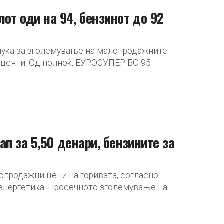
от оди на 94, бензинот до 92
длука за зголемување на малопродажните
роценти. Од полноќ, ЕУРОСУПЕР БС-95
ап за 5,50 денари, бензините за
опродажни цени на горивата, согласно
 енергетика. Просечното зголемување на