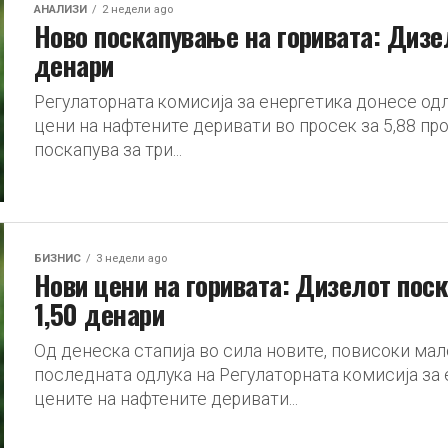
АНАЛИЗИ
2 недели ago
Ново поскапување на горивата: Дизел
денари
Регулаторната комисија за енергетика донесе о
цени на нафтените деривати во просек за 5,88 п
поскапува за три...
БИЗНИС
3 недели ago
Нови цени на горивата: Дизелот поск
1,50 денари
Од денеска стапија во сила новите, повисоки мал
последната одлука на Регулаторната комисија за
цените на нафтените деривати...