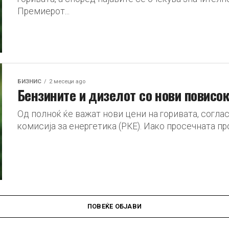
Премиерот...
БИЗНИС
2 месеци ago
Бензините и дизелот со нови повисо
Од полноќ ќе важат нови цени на горивата, согла
комисија за енергетика (РКЕ). Иако просечната пр
ПОВЕЌЕ ОБЈАВИ