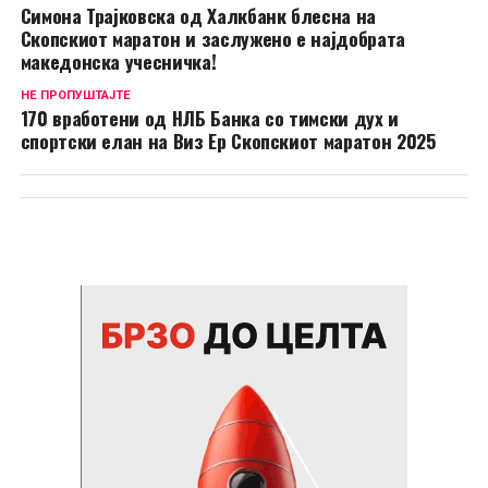
Симона Трајковска од Халкбанк блесна на
Скопскиот маратон и заслужено е најдобрата
македонска учесничка!
НЕ ПРОПУШТАЈТЕ
170 вработени од НЛБ Банка со тимски дух и
спортски елан на Виз Ер Скопскиот маратон 2025