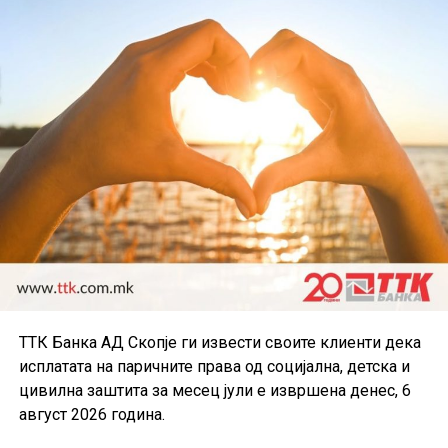
ТТК Банка АД Скопје ги извести своите клиенти дека
исплатата на паричните права од социјална, детска и
цивилна заштита за месец јули е извршена денес, 6
август 2026 година.