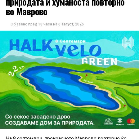
природата и хуманоста повторно
во Маврово
Објавено
пред 18 часа
на
6 август, 2026
На 8 септември, прекрасното Маврово повторно ќе