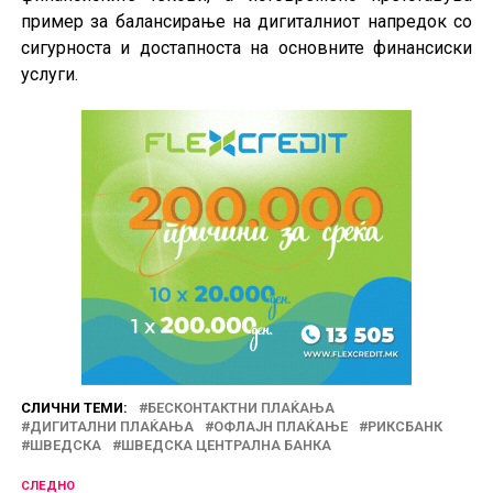
пример за балансирање на дигиталниот напредок со
сигурноста и достапноста на основните финансиски
услуги.
СЛИЧНИ ТЕМИ:
БЕСКОНТАКТНИ ПЛАЌАЊА
ДИГИТАЛНИ ПЛАЌАЊА
ОФЛАЈН ПЛАЌАЊЕ
РИКСБАНК
ШВЕДСКА
ШВЕДСКА ЦЕНТРАЛНА БАНКА
СЛЕДНО