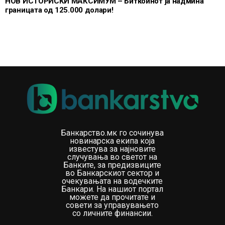
НОВ ИСТОРИСКИ МАКСИМУМ – Биткоинот ја надмина
границата од 125.000 долари!
Банкарство.мк го сочинува
новинарска екипа која
известува за најновите
случувања во светот на
Банките, за предизвиците
во Банкарскиот сектор и
очекувањата на водечките
Банкари. На нашиот портал
можете да прочитате и
совети за управувањето
со личните финансии.